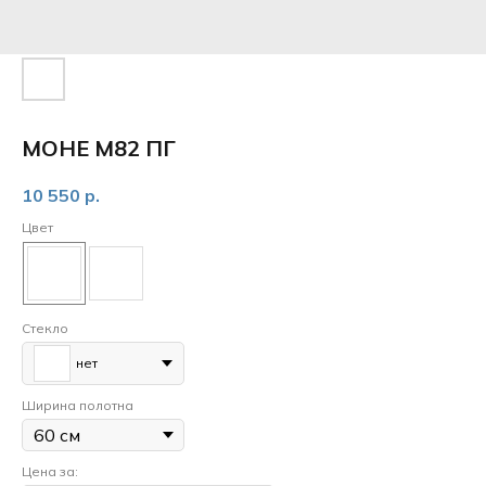
МОНЕ М82 ПГ
10 550
р.
Цвет
Стекло
нет
Ширина полотна
Цена за: