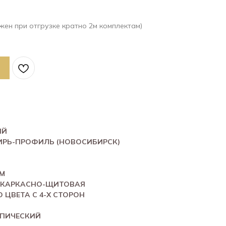
жен при отгрузке кратно 2м комплектам)
ЫЙ
ИРЬ-ПРОФИЛЬ (НОВОСИБИРСК)
ММ
 КАРКАСНО-ЩИТОВАЯ
 ЦВЕТА С 4-Х СТОРОН
ОПИЧЕСКИЙ