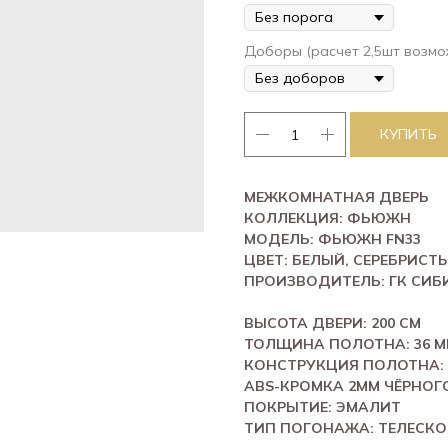
Доборы (расчет 2,5шт возмо
КУПИТЬ
МЕЖКОМНАТНАЯ ДВЕРЬ
КОЛЛЕКЦИЯ: ФЬЮЖН
МОДЕЛЬ: ФЬЮЖН FN33
ЦВЕТ: БЕЛЫЙ, СЕРЕБРИСТ
ПРОИЗВОДИТЕЛЬ: ГК СИБ
ВЫСОТА ДВЕРИ: 200 СМ
ТОЛЩИНА ПОЛОТНА: 36 
КОНСТРУКЦИЯ ПОЛОТНА:
ABS-КРОМКА 2ММ ЧЁРНОГО
ПОКРЫТИЕ: ЭМАЛИТ
ТИП ПОГОНАЖА: ТЕЛЕСК