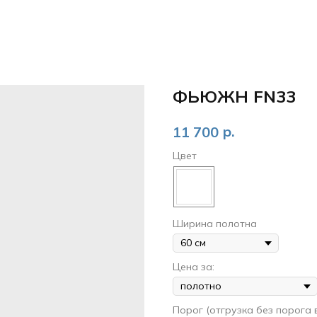
ФЬЮЖН FN33
р.
11 700
Цвет
Ширина полотна
Цена за:
Порог (отгрузка без порога