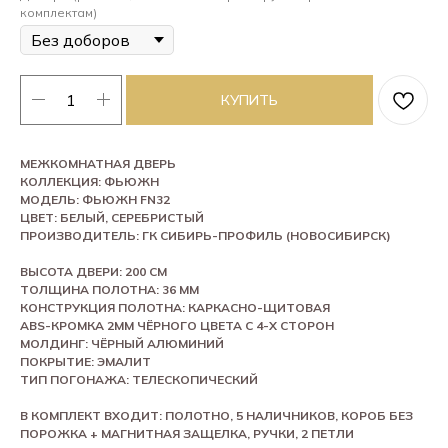
комплектам)
КУПИТЬ
МЕЖКОМНАТНАЯ ДВЕРЬ
КОЛЛЕКЦИЯ: ФЬЮЖН
МОДЕЛЬ: ФЬЮЖН FN32
ЦВЕТ: БЕЛЫЙ, СЕРЕБРИСТЫЙ
ПРОИЗВОДИТЕЛЬ: ГК СИБИРЬ-ПРОФИЛЬ (НОВОСИБИРСК)
ВЫСОТА ДВЕРИ: 200 СМ
ТОЛЩИНА ПОЛОТНА: 36 ММ
КОНСТРУКЦИЯ ПОЛОТНА: КАРКАСНО-ЩИТОВАЯ
ABS-КРОМКА 2ММ ЧЁРНОГО ЦВЕТА С 4-Х СТОРОН
МОЛДИНГ: ЧЁРНЫЙ АЛЮМИНИЙ
ПОКРЫТИЕ: ЭМАЛИТ
ТИП ПОГОНАЖА: ТЕЛЕСКОПИЧЕСКИЙ
В КОМПЛЕКТ ВХОДИТ: ПОЛОТНО, 5 НАЛИЧНИКОВ, КОРОБ БЕЗ
ПОРОЖКА + МАГНИТНАЯ ЗАЩЕЛКА, РУЧКИ, 2 ПЕТЛИ