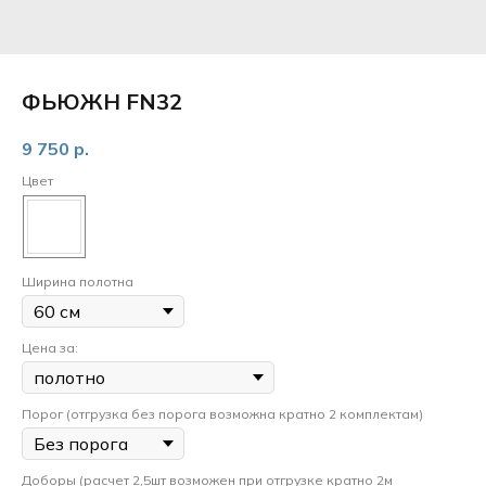
ФЬЮЖН FN32
9 750
р.
Цвет
Ширина полотна
Цена за:
Порог (отгрузка без порога возможна кратно 2 комплектам)
Доборы (расчет 2,5шт возможен при отгрузке кратно 2м