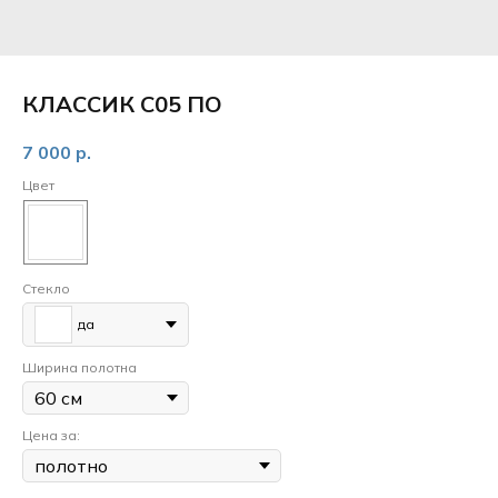
КЛАССИК С05 ПО
7 000
р.
Цвет
Стекло
да
Ширина полотна
Цена за: