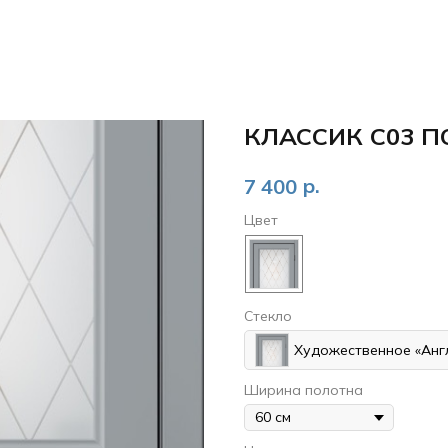
КЛАССИК С03 П
р.
7 400
Цвет
Стекло
Художественное «Анг
Ширина полотна