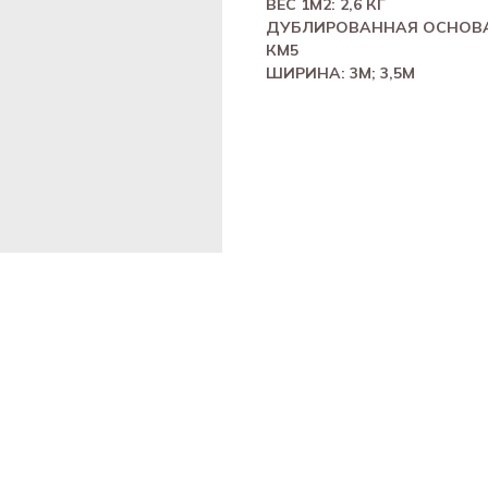
ВЕС 1М2: 2,6 КГ
ДУБЛИРОВАННАЯ ОСНОВ
КМ5
ШИРИНА: 3М; 3,5М