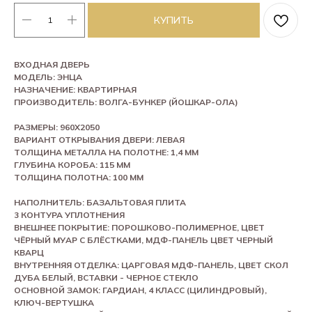
КУПИТЬ
ВХОДНАЯ ДВЕРЬ
МОДЕЛЬ: ЭНЦА
НАЗНАЧЕНИЕ: КВАРТИРНАЯ
ПРОИЗВОДИТЕЛЬ: ВОЛГА-БУНКЕР (ЙОШКАР-ОЛА)
РАЗМЕРЫ: 960Х2050
ВАРИАНТ ОТКРЫВАНИЯ ДВЕРИ: ЛЕВАЯ
ТОЛЩИНА МЕТАЛЛА НА ПОЛОТНЕ: 1,4 ММ
ГЛУБИНА КОРОБА: 115 ММ
ТОЛЩИНА ПОЛОТНА: 100 ММ
НАПОЛНИТЕЛЬ: БАЗАЛЬТОВАЯ ПЛИТА
3 КОНТУРА УПЛОТНЕНИЯ
ВНЕШНЕЕ ПОКРЫТИЕ: ПОРОШКОВО-ПОЛИМЕРНОЕ, ЦВЕТ
ЧЁРНЫЙ МУАР С БЛЁСТКАМИ, МДФ-ПАНЕЛЬ ЦВЕТ ЧЕРНЫЙ
КВАРЦ
ВНУТРЕННЯЯ ОТДЕЛКА: ЦАРГОВАЯ МДФ-ПАНЕЛЬ, ЦВЕТ СКОЛ
ДУБА БЕЛЫЙ, ВСТАВКИ - ЧЕРНОЕ СТЕКЛО
ОСНОВНОЙ ЗАМОК: ГАРДИАН, 4 КЛАСС (ЦИЛИНДРОВЫЙ),
КЛЮЧ-ВЕРТУШКА