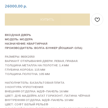
26000,00
р.
КУПИТЬ
ВХОДНАЯ ДВЕРЬ
МОДЕЛЬ: МОДЕРА
НАЗНАЧЕНИЕ: КВАРТИРНАЯ
ПРОИЗВОДИТЕЛЬ: ВОЛГА-БУНКЕР (ЙОШКАР-ОЛА)
РАЗМЕРЫ: 860Х2050
ВАРИАНТ ОТКРЫВАНИЯ ДВЕРИ: ЛЕВАЯ, ПРАВАЯ.
ТОЛЩИНА МЕТАЛЛА НА ПОЛОТНЕ: 1,4 ММ
ГЛУБИНА КОРОБА: 115 ММ
ТОЛЩИНА ПОЛОТНА: 105 ММ
НАПОЛНИТЕЛЬ: БАЗАЛЬТОВАЯ ПЛИТА
3 КОНТУРА УПЛОТНЕНИЯ
ВНЕШНЯЯ ОТДЕЛКА: МДФ-ПАНЕЛЬ 16 ММ
ЦВЕТ: ДУБ МАДЕЙРА АГАТ ГОРИЗОНТ, ПАТИНА ЧЁРНАЯ
ВНУТРЕННЯЯ ОТДЕЛКА: МДФ-ПАНЕЛЬ 10 ММ
ЦВЕТ: СОФТ БЕЛЫЙ РЕЛЬЕФ