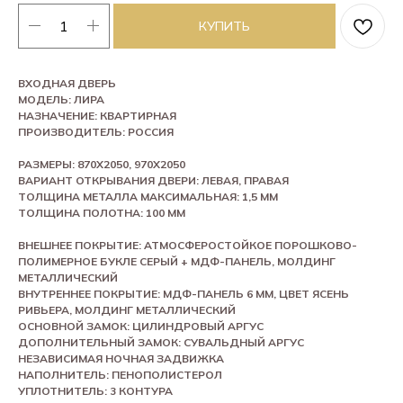
КУПИТЬ
ВХОДНАЯ ДВЕРЬ
МОДЕЛЬ: ЛИРА
НАЗНАЧЕНИЕ: КВАРТИРНАЯ
ПРОИЗВОДИТЕЛЬ: РОССИЯ
РАЗМЕРЫ: 870Х2050, 970Х2050
ВАРИАНТ ОТКРЫВАНИЯ ДВЕРИ: ЛЕВАЯ, ПРАВАЯ
ТОЛЩИНА МЕТАЛЛА МАКСИМАЛЬНАЯ: 1,5 ММ
ТОЛЩИНА ПОЛОТНА: 100 ММ
ВНЕШНЕЕ ПОКРЫТИЕ: АТМОСФЕРОСТОЙКОЕ ПОРОШКОВО-
ПОЛИМЕРНОЕ БУКЛЕ СЕРЫЙ + МДФ-ПАНЕЛЬ, МОЛДИНГ
МЕТАЛЛИЧЕСКИЙ
ВНУТРЕННЕЕ ПОКРЫТИЕ: МДФ-ПАНЕЛЬ 6 ММ, ЦВЕТ ЯСЕНЬ
РИВЬЕРА, МОЛДИНГ МЕТАЛЛИЧЕСКИЙ
ОСНОВНОЙ ЗАМОК: ЦИЛИНДРОВЫЙ АРГУС
ДОПОЛНИТЕЛЬНЫЙ ЗАМОК: СУВАЛЬДНЫЙ АРГУС
НЕЗАВИСИМАЯ НОЧНАЯ ЗАДВИЖКА
НАПОЛНИТЕЛЬ: ПЕНОПОЛИСТЕРОЛ
УПЛОТНИТЕЛЬ: 3 КОНТУРА