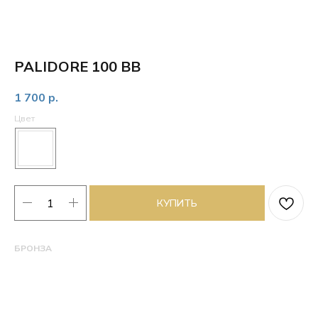
PALIDORE 100 BB
1 700
р.
Цвет
КУПИТЬ
БРОНЗА