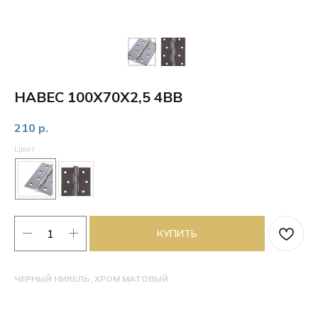
НАВЕС 100Х70Х2,5 4BB
210
р.
Цвет
КУПИТЬ
ЧЕРНЫЙ НИКЕЛЬ, ХРОМ МАТОВЫЙ