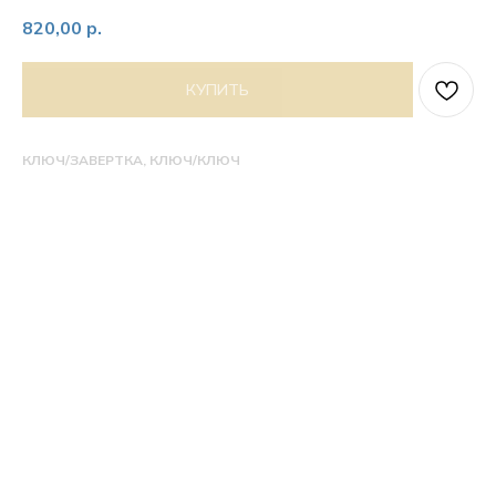
820,00
р.
КУПИТЬ
КЛЮЧ/ЗАВЕРТКА, КЛЮЧ/КЛЮЧ