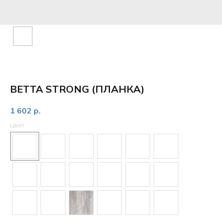
ВETTA STRONG (ПЛАНКА)
1 602
р.
Цвет