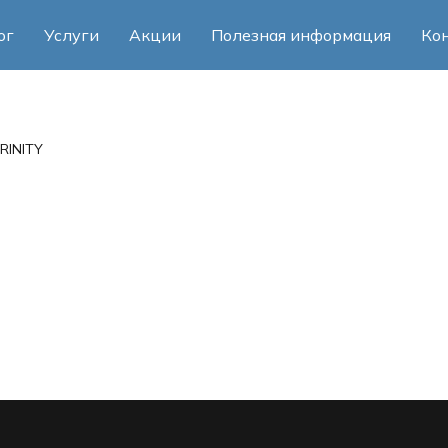
ог
Услуги
Акции
Полезная информация
Ко
RINITY