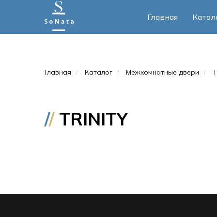
Главная
Катал
Главная
Каталог
Межкомнатные двери
T
/
/
/
/
/
TRINITY