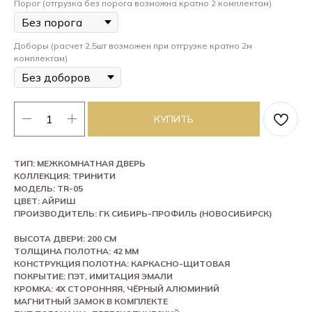
Порог (отгрузка без порога возможна кратно 2 комплектам)
Доборы (расчет 2,5шт возможен при отгрузке кратно 2м
комплектам)
КУПИТЬ
ТИП: МЕЖКОМНАТНАЯ ДВЕРЬ
КОЛЛЕКЦИЯ: ТРИНИТИ
МОДЕЛЬ: TR-05
ЦВЕТ: АЙРИШ
ПРОИЗВОДИТЕЛЬ: ГК СИБИРЬ-ПРОФИЛЬ (НОВОСИБИРСК)
ВЫСОТА ДВЕРИ: 200 СМ
ТОЛЩИНА ПОЛОТНА: 42 ММ
КОНСТРУКЦИЯ ПОЛОТНА: КАРКАСНО-ЩИТОВАЯ
ПОКРЫТИЕ: ПЭТ, ИМИТАЦИЯ ЭМАЛИ
КРОМКА: 4Х СТОРОННЯЯ, ЧЁРНЫЙ АЛЮМИНИЙ
МАГНИТНЫЙ ЗАМОК В КОМПЛЕКТЕ